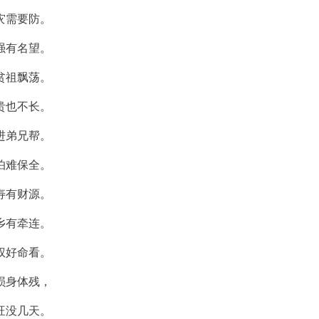
灾需要防。
强有名望。
贫祖飘荡。
贵也不长。
进弟兄帮。
怕难保全。
寿有财源。
乡有牵连。
权好命看。
损身体残，
旺没几天。