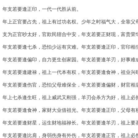
年支若要逢正印，一代一代胜从前。
年上正官要占先，祖上有过功名权。少年之时福气大，全靠父
支为正官吵太好，官欺民辖合中安，年支若要正财现，富贵荣
年支若要逢七杀，恐怕少运有灾难。年支若要逢正印，官印相
年支若要逢偏印，自力更生创家园。年支若要逢羊刃，好事难
年支若要逢建禄，祖上一代本有权，年支若要逢食神，祖业兴
年支若要逢伤官，恐怕父母难保全，年支若要逢偏财，财官相
年上七杀逢生旺，祖上威武又刚强，羊刃会杀方为好，祖上必
年支若要逢食神，家财大业借祖光。年支若要逢正印，父母有
年支若要逢财星，运生财地福禄长。年支若要逢羊刃，祖上要
年支若要逢比肩，身弱伤身有外伤，年支若要逢正官，祖上必