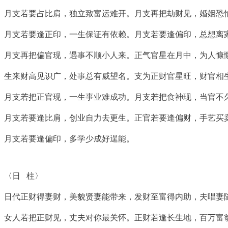
月支若要占比肩，独立致富运难开。月支再把劫财见，婚姻恐
月支若要逢正印，一生保证有依赖。月支若要逢偏印，总想离
月支再把偏官现，遇事不顺小人来。正气官星在月中，为人慷
生来财高见识广，处事总有威望名。支为正财官星旺，财官相
月支若把正官现，一生事业难成功。月支若把食神现，当官不
月支若要逢比肩，创业自力去更生。正官若要逢偏财，手艺买
月支若要逢偏印，多学少成好逞能。
〈日   柱〉
日代正财得妻财，美貌贤妻能带来，发财至富得内助，夫唱妻
女人若把正财见，丈夫对你最关怀。正财若逢长生地，百万富