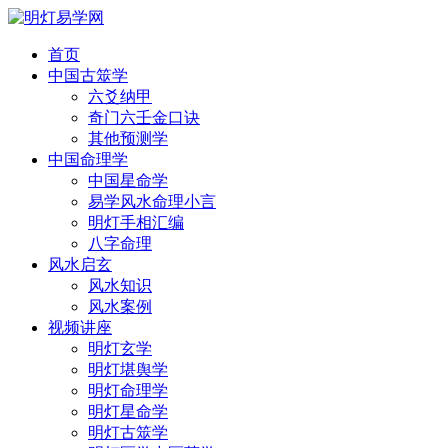
首页
中国古筮学
六爻纳甲
奇门六壬金口诀
其他预测学
中国命理学
中国星命学
易学风水命理小言
明灯手相汇编
八字命理
风水启玄
风水知识
风水案例
视频讲座
明灯玄学
明灯堪舆学
明灯命理学
明灯星命学
明灯古筮学