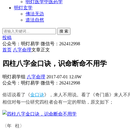
明灯医学中医药学
明灯玄学
佛法无边
道法自然
搜 索
投稿
公众号：明灯易学 微信号：262412998
首页
八字命理
文章正文
四柱八字金口诀，识命断命不用学
明灯易学组
八字命理
2017-07-01
12.0W
公众号：明灯易学 微信号：262412998
俗话说看了《
金口诀
》，来人不用说。看了《奇门盾》来人不用
相信对每一位研究四柱者会有一定的帮助，原文如下；
〈年   柱〉