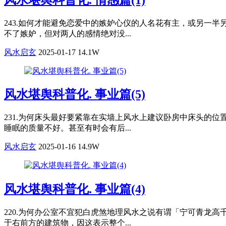
243.如何才能避免恋爱中的嫉妒心仪的人名花有主，或另一
不了嫉妒，但对两人的感情绝对没...
风水启玄
2025-01-17
14.1W
风水堪舆科普化. 事业篇(5)
231.为何床头最好要紧靠在实墙上风水上建议卧房中床头的
睡眠的质量不好。甚至有时会有后...
风水启玄
2025-01-16
14.9W
风水堪舆科普化. 事业篇(4)
220.为何办公室不宜犯白虎煞地理风水之说有谓「宁可青龙
于右前方的建筑物，因这表示整个...