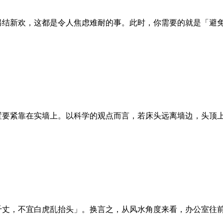
半另结新欢，这都是令人焦虑难耐的事。此时，你需要的就是「避
位置要紧靠在实墙上。以科学的观点而言，若床头远离墙边，头顶
高千丈，不宜白虎乱抬头」。换言之，从风水角度来看，办公室往