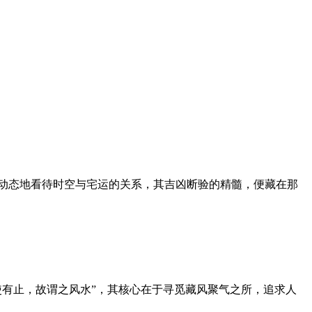
于动态地看待时空与宅运的关系，其吉凶断验的精髓，便藏在那
使有止，故谓之风水”，其核心在于寻觅藏风聚气之所，追求人