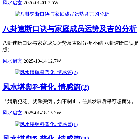
风水启玄
2026-01-01
7.5W
八卦速断口诀与家庭成员运势及吉凶分析
八卦速断口诀与家庭成员运势及吉凶分析 小结 八卦速断口诀
版）...
风水启玄
2025-10-14
12.7W
风水堪舆科普化. 情感篇(2)
「婚后犯花」就像疾病，如不制止，任其发展后果可想而知。「
风水启玄
2025-01-18
15.3W
风水堪舆科普化. 情感篇(1)