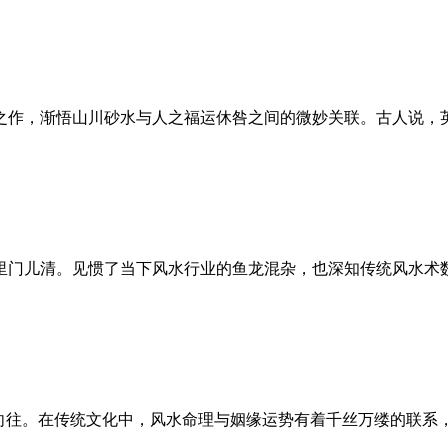
之作，渐悟山川砂水与人之福运休咎之间的微妙关联。古人说，
里门儿清。见惯了当下风水行业的鱼龙混杂，也深知传统风水术
往。在传统文化中，风水命理与姻缘运势有着千丝万缕的联系，古