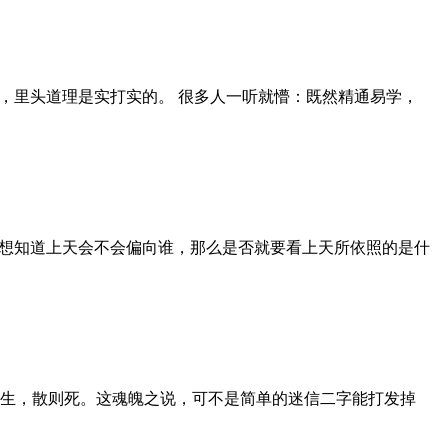
假，里头道理是实打实的。 很多人一听就懵：既然精通易学，
 想知道上天会不会偏向谁，那么是否就要看上天所依照的是什
则生，散则死。这魂魄之说，可不是简单的迷信二字能打发掉