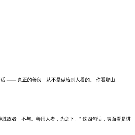
 —— 真正的善良，从不是做给别人看的。 你看那山...
善胜敌者，不与。善用人者，为之下。" 这四句话，表面看是讲