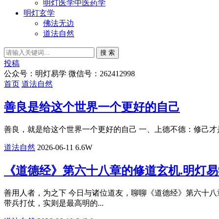
明灯医学中医药学
明灯玄学
佛法无边
道法自然
搜 索
投稿
公众号：明灯易学 微信号：262412998
首页
道法自然
善良是给这个世界一个更好的自己
善良，就是给这个世界一个更好的自己 一、上德不德：修己才是根
道法自然
2026-06-11
6.6W
《道德经》第六十八章的修道玄机.明灯
善用人者，为之下 今日与诸位道友，聊聊《道德经》第六十八
带兵打仗，实则是最高明的...