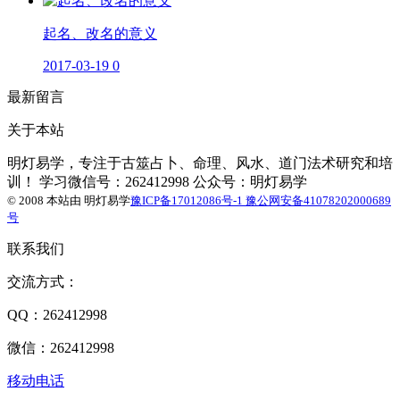
起名、改名的意义
2017-03-19
0
最新留言
关于本站
明灯易学，专注于古筮占卜、命理、风水、道门法术研究和培
训！ 学习微信号：262412998 公众号：明灯易学
© 2008 本站由
明灯易学
豫ICP备17012086号-1
豫公网安备41078202000689
号
联系我们
交流方式：
QQ：262412998
微信：262412998
移动电话