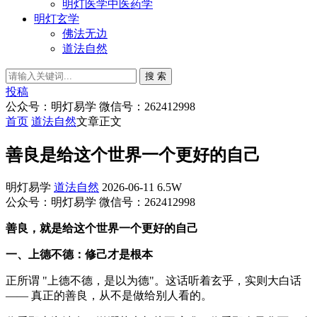
明灯医学中医药学
明灯玄学
佛法无边
道法自然
搜 索
投稿
公众号：明灯易学 微信号：262412998
首页
道法自然
文章正文
善良是给这个世界一个更好的自己
明灯易学
道法自然
2026-06-11
6.5W
公众号：明灯易学 微信号：262412998
善良，就是给这个世界一个更好的自己
一、上德不德：修己才是根本
正所谓 "上德不德，是以为德"。这话听着玄乎，实则大白话
—— 真正的善良，从不是做给别人看的。