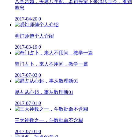
八字合婚，夫妻八字配，老祖先留下来流传至今，准到
窒息
2017-04-20
0
明灯师傅个人介绍
2017-03-19
0
奇门占卜，来人不用问，教学一篇
2017-07-03
0
易占从心起，事从数理断01
2017-07-01
0
三大神数之一，斗数批命不含糊
2017-07-01
0