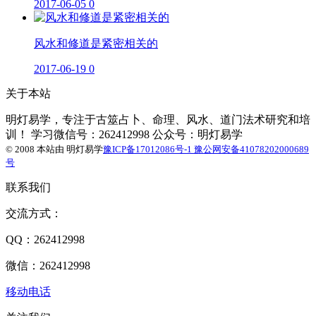
2017-06-05
0
风水和修道是紧密相关的
2017-06-19
0
关于本站
明灯易学，专注于古筮占卜、命理、风水、道门法术研究和培
训！ 学习微信号：262412998 公众号：明灯易学
© 2008 本站由
明灯易学
豫ICP备17012086号-1
豫公网安备41078202000689
号
联系我们
交流方式：
QQ：262412998
微信：262412998
移动电话