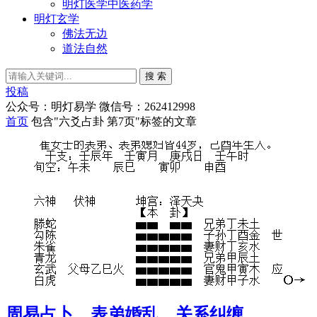
明灯医学中医药学
明灯玄学
佛法无边
道法自然
搜 索
投稿
公众号：明灯易学 微信号：262412998
首页
包含"六爻占卦 第7页"标签的文章
周易占卜，表弟婚乱，关系纠缠