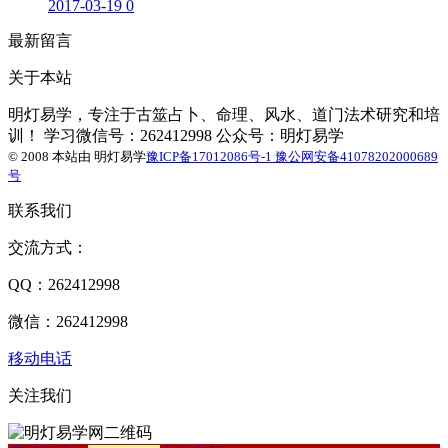
2017-03-19
0
最新留言
关于本站
明灯易学，专注于古筮占卜、命理、风水、道门法术研究和培
训！ 学习微信号：262412998 公众号：明灯易学
© 2008 本站由
明灯易学
豫ICP备17012086号-1
豫公网安备41078202000689
号
联系我们
交流方式：
QQ：262412998
微信：262412998
移动电话
关注我们