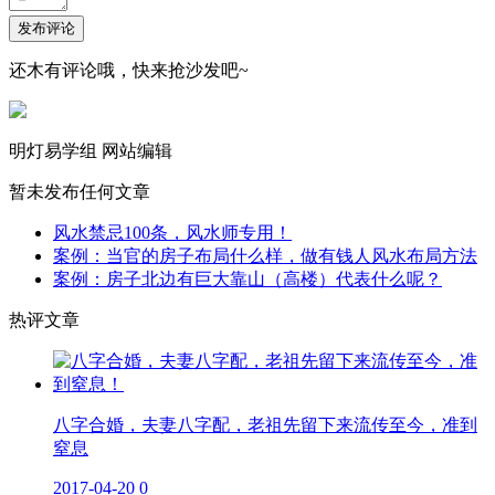
发布评论
还木有评论哦，快来抢沙发吧~
明灯易学组
网站编辑
暂未发布任何文章
风水禁忌100条，风水师专用！
案例：当官的房子布局什么样，做有钱人风水布局方法
案例：房子北边有巨大靠山（高楼）代表什么呢？
热评文章
八字合婚，夫妻八字配，老祖先留下来流传至今，准到
窒息
2017-04-20
0