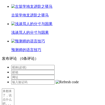
古筮学地支进阶之驿马
浅谈骂人的分寸与因果
预测师的语言技巧
发布评论
（
0
条评论）