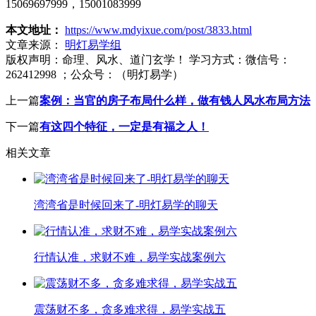
15069697999，15001083999
本文地址：
https://www.mdyixue.com/post/3833.html
文章来源：
明灯易学组
版权声明：
命理、风水、道门玄学！ 学习方式：微信号：
262412998 ；公众号：（明灯易学）
上一篇
案例：当官的房子布局什么样，做有钱人风水布局方法
下一篇
有这四个特征，一定是有福之人！
相关文章
湾湾省是时候回来了-明灯易学的聊天
行情认准，求财不难，易学实战案例六
震荡财不多，贪多难求得，易学实战五