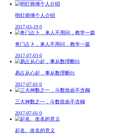
明灯师傅个人介绍
2017-03-19
0
奇门占卜，来人不用问，教学一篇
2017-07-03
0
易占从心起，事从数理断01
2017-07-01
0
三大神数之一，斗数批命不含糊
2017-07-01
0
起名、改名的意义