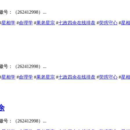
62412998）...
#
星相学
#
命理学
#
果老星宗
#
七政四余在线排盘
#
荧惑守心
#
星
62412998）...
#
星相学
#
命理学
#
果老星宗
#
七政四余在线排盘
#
荧惑守心
#
星
余
62412998）...