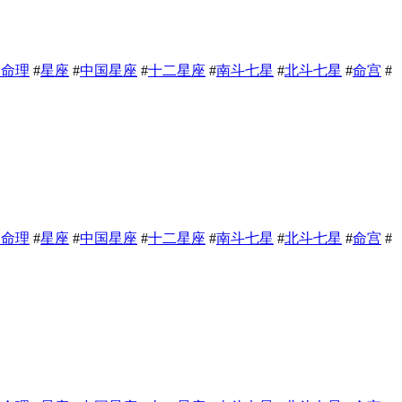
相命理
#
星座
#
中国星座
#
十二星座
#
南斗七星
#
北斗七星
#
命宫
#
相命理
#
星座
#
中国星座
#
十二星座
#
南斗七星
#
北斗七星
#
命宫
#