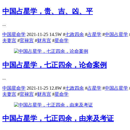
中国占星学，贵、吉、凶、平
...
中国星命学
2021-11-25
14.5W
#
七政四余
#
占星学
#
中国占星学
夫妻宫
#
官禄宫
#
财帛宫
#
星命学
中国占星学，七正四余，论命案例
...
中国星命学
2021-11-25
12.8W
#
七政四余
#
占星学
#
中国占星学
夫妻宫
#
官禄宫
#
财帛宫
#
星命学
中国占星学，七正四余，由来及考证