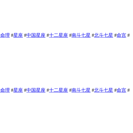
相命理
#
星座
#
中国星座
#
十二星座
#
南斗七星
#
北斗七星
#
命宫
#
相命理
#
星座
#
中国星座
#
十二星座
#
南斗七星
#
北斗七星
#
命宫
#