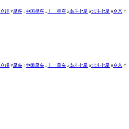
相命理
#
星座
#
中国星座
#
十二星座
#
南斗七星
#
北斗七星
#
命宫
#
相命理
#
星座
#
中国星座
#
十二星座
#
南斗七星
#
北斗七星
#
命宫
#