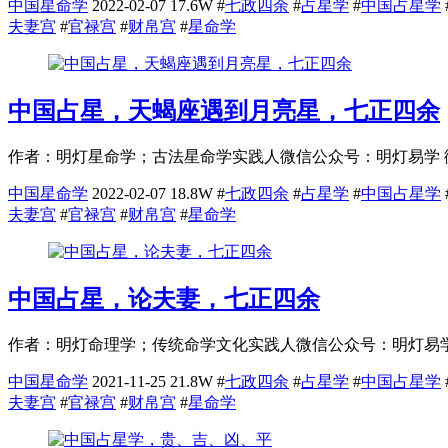
中国星命学
2022-02-07
17.6W
#
七政四余
#
占星学
#
中国占星学
夫妻宫
#
官禄宫
#
财帛宫
#
星命学
中国占星，天蝎座遇到月亮星，七正四余
作者：明灯星命学；古法星命学实践人微信公众号：明灯易学 徽号：（2
中国星命学
2022-02-07
18.8W
#
七政四余
#
占星学
#
中国占星学
夫妻宫
#
官禄宫
#
财帛宫
#
星命学
中国占星，论夫妻，七正四余
作者：明灯命理学；传统命学文化实践人微信公众号：明灯易学 徽号
中国星命学
2021-11-25
21.8W
#
七政四余
#
占星学
#
中国占星学
夫妻宫
#
官禄宫
#
财帛宫
#
星命学