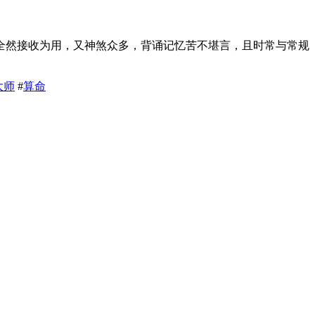
全然接收为用，又神煞众多，背诵记忆苦不堪言，且时常与常规
大师
#
算命