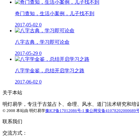
奇门查知，生活小案例，儿子找不到
2017-05-02
0
八字古典，学习即可论命
2017-05-29
0
八字学金鉴，总结开启学习之路
2017-06-02
0
关于本站
明灯易学，专注于古筮占卜、命理、风水、道门法术研究和培训！ 
© 2008 本站由
明灯易学
豫ICP备17012086号-1
豫公网安备41078202000689
联系我们
交流方式：