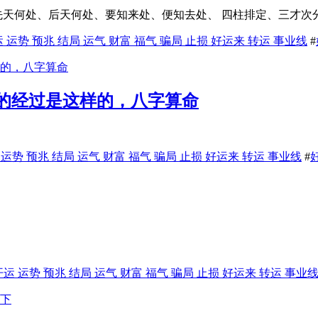
8）先天何处、后天何处、要知来处、便知去处、 四柱排定、三才次
 运势 预兆 结局 运气 财富 福气 骗局 止损 好运来 转运 事业线
#
的经过是这样的，八字算命
 运势 预兆 结局 运气 财富 福气 骗局 止损 好运来 转运 事业线
#
开运 运势 预兆 结局 运气 财富 福气 骗局 止损 好运来 转运 事业