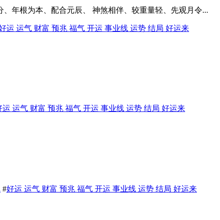
分、年根为本、配合元辰、 神煞相伴、较重量轻、先观月令...
好运 运气 财富 预兆 福气 开运 事业线 运势 结局 好运来
好运 运气 财富 预兆 福气 开运 事业线 运势 结局 好运来
线
#
好运 运气 财富 预兆 福气 开运 事业线 运势 结局 好运来