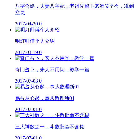
八字合婚，夫妻八字配，老祖先留下来流传至今，准到
窒息
2017-04-20
0
明灯师傅个人介绍
2017-03-19
0
奇门占卜，来人不用问，教学一篇
2017-07-03
0
易占从心起，事从数理断01
2017-07-01
0
三大神数之一，斗数批命不含糊
2017-07-01
0