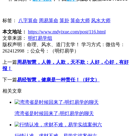
标签：
八字算命
周易算命
算卦
算命大师
风水大师
本文地址：
https://www.mdyixue.com/post/116.html
文章来源：
明灯易学组
版权声明：
命理、风水、道门玄学！ 学习方式：微信号：
262412998 ；公众号：（明灯易学）
上一篇
周易智慧，人善，人欺，天不欺；人好，心好，有好
报！
下一篇
易经智慧，健康是一种责任！（好文）
相关文章
湾湾省是时候回来了-明灯易学的聊天
行情认准，求财不难，易学实战案例六