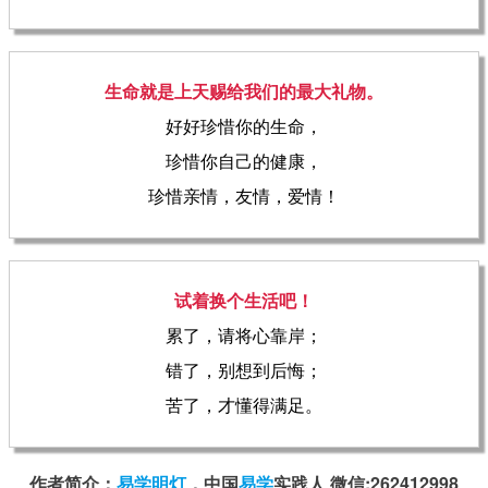
生命就是上天赐给我们的最大礼物。
好好珍惜你的生命，
珍惜你自己的健康，
珍惜亲情，友情，爱情！
试着换个生活吧！
累了，请将心靠岸；
错了，别想到后悔；
苦了，才懂得满足。
作者简介：
易学明灯
，中国
易学
实践人 微信:262412998