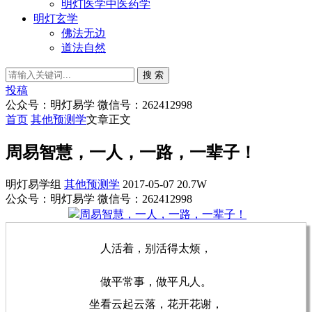
明灯医学中医药学
明灯玄学
佛法无边
道法自然
搜 索
投稿
公众号：明灯易学 微信号：262412998
首页
其他预测学
文章正文
周易智慧，一人，一路，一辈子！
明灯易学组
其他预测学
2017-05-07
20.7W
公众号：明灯易学 微信号：262412998
人活着，别活得太烦，
做平常事，做平凡人。
坐看云起云落，花开花谢，