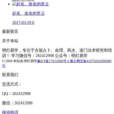
起名、改名的意义
2017-03-19
0
最新留言
关于本站
明灯易学，专注于古筮占卜、命理、风水、道门法术研究和培
训！ 学习微信号：262412998 公众号：明灯易学
© 2008 本站由
明灯易学
豫ICP备17012086号-1
豫公网安备41078202000689
号
联系我们
交流方式：
QQ：262412998
微信：262412998
移动电话