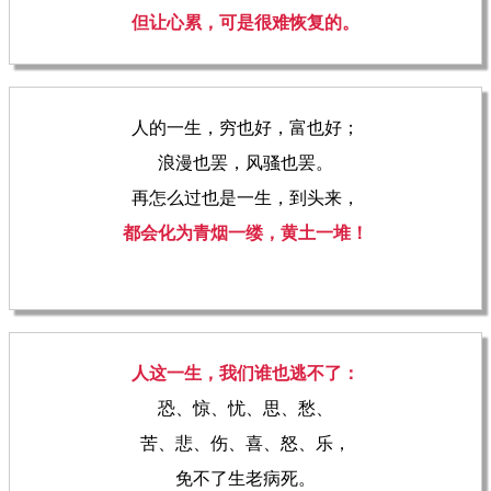
但让心累，可是很难恢复的。
人的一生，穷也好，富也好；
浪漫也罢，风骚也罢。
再怎么过也是一生，到头来，
都会化为青烟一缕，黄土一堆！
人这一生，我们谁也逃不了：
恐、惊、忧、思、愁、
苦、悲、伤、喜、怒、乐，
免不了生老病死。