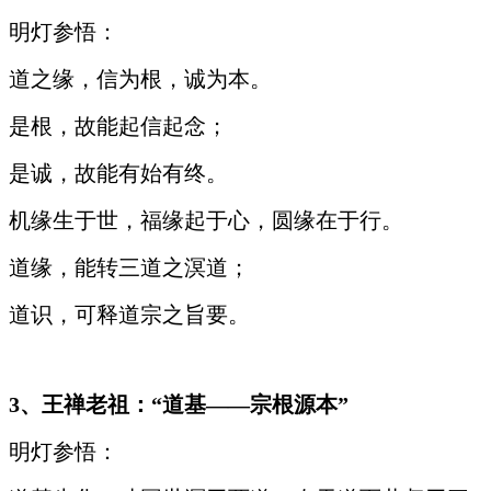
明灯参悟：
道之缘，信为根，诚为本。
是根，故能起信起念；
是诚，故能有始有终。
机缘生于世，福缘起于心，圆缘在于行。
道缘，能转三道之溟道；
道识，可释道宗之旨要。
3
、王禅老祖：“道基——宗根源本”
明灯参悟：