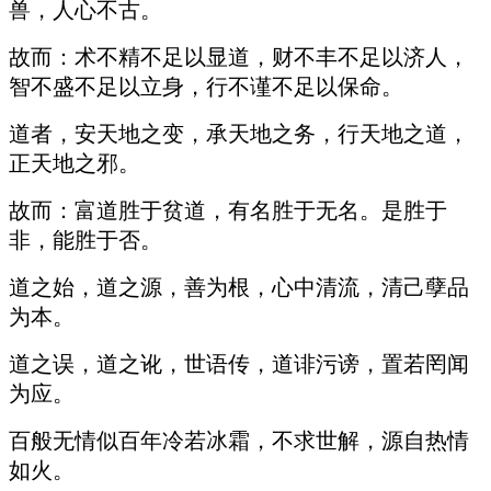
兽，人心不古。
故而：术不精不足以显道，财不丰不足以济人，
智不盛不足以立身，行不谨不足以保命。
道者，安天地之变，承天地之务，行天地之道，
正天地之邪。
故而：富道胜于贫道，有名胜于无名。是胜于
非，能胜于否。
道之始，道之源，善为根，心中清流，清己孽品
为本。
道之误，道之讹，世语传，道诽污谤，置若罔闻
为应。
百般无情似百年冷若冰霜，不求世解，源自热情
如火。