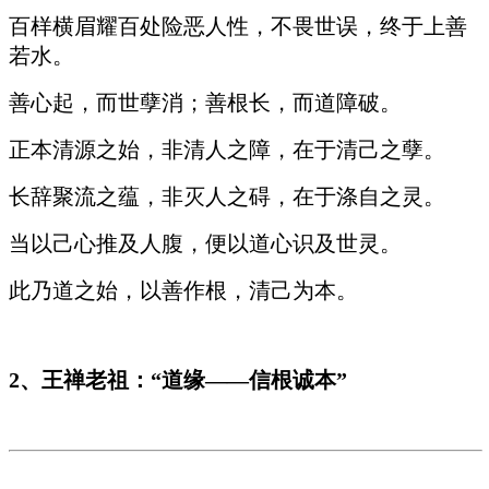
百样横眉耀百处险恶人性，不畏世误，终于上善
若水。
善心起，而世孽消；善根长，而道障破。
正本清源之始，非清人之障，在于清己之孽。
长辞聚流之蕴，非灭人之碍，在于涤自之灵。
当以己心推及人腹，便以道心识及世灵。
此乃道之始，以善作根，清己为本。
2
、王禅老祖：“道缘——信根诚本”