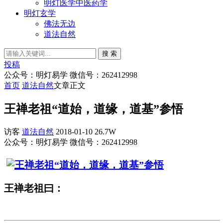
明灯医学中医药学
明灯玄学
佛法无边
道法自然
搜 索
投稿
公众号：明灯易学 微信号：262412998
首页
道法自然
文章正文
王禅老祖“道始，道缘，道基”参悟
访客
道法自然
2018-01-10
26.7W
公众号：明灯易学 微信号：262412998
王禅老祖曰：