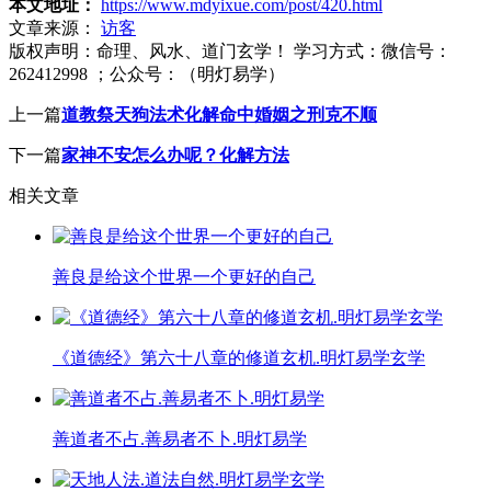
本文地址：
https://www.mdyixue.com/post/420.html
文章来源：
访客
版权声明：
命理、风水、道门玄学！ 学习方式：微信号：
262412998 ；公众号：（明灯易学）
上一篇
道教祭天狗法术化解命中婚姻之刑克不顺
下一篇
家神不安怎么办呢？化解方法
相关文章
善良是给这个世界一个更好的自己
《道德经》第六十八章的修道玄机.明灯易学玄学
善道者不占.善易者不卜.明灯易学