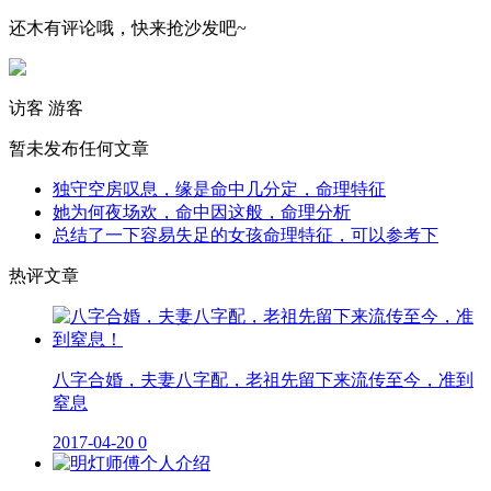
还木有评论哦，快来抢沙发吧~
访客
游客
暂未发布任何文章
独守空房叹息，缘是命中几分定，命理特征
她为何夜场欢，命中因这般，命理分析
总结了一下容易失足的女孩命理特征，可以参考下
热评文章
八字合婚，夫妻八字配，老祖先留下来流传至今，准到
窒息
2017-04-20
0