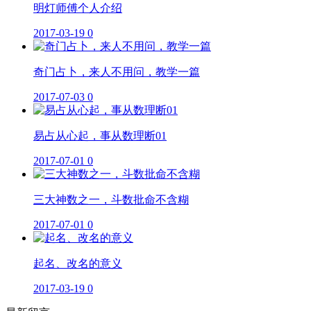
明灯师傅个人介绍
2017-03-19
0
奇门占卜，来人不用问，教学一篇
2017-07-03
0
易占从心起，事从数理断01
2017-07-01
0
三大神数之一，斗数批命不含糊
2017-07-01
0
起名、改名的意义
2017-03-19
0