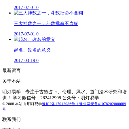
2017-07-01
0
三大神数之一，斗数批命不含糊
2017-07-01
0
起名、改名的意义
2017-03-19
0
最新留言
关于本站
明灯易学，专注于古筮占卜、命理、风水、道门法术研究和培
训！ 学习微信号：262412998 公众号：明灯易学
© 2008 本站由
明灯易学
豫ICP备17012086号-1
豫公网安备41078202000689
号
联系我们