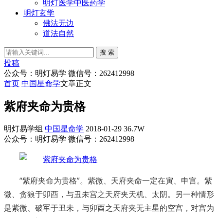
明灯医学中医药学
明灯玄学
佛法无边
道法自然
搜 索
投稿
公众号：明灯易学 微信号：262412998
首页
中国星命学
文章正文
紫府夹命为贵格
明灯易学组
中国星命学
2018-01-29
36.7W
公众号：明灯易学 微信号：262412998
“紫府夹命为贵格”。紫微、天府夹命一定在寅、申宫。紫
微、贪狼于卯酉，与丑未宫之天府夹天机、太阴。另一种情形
是紫微、破军于丑未，与卯酉之天府夹无主星的空宫，对宫为