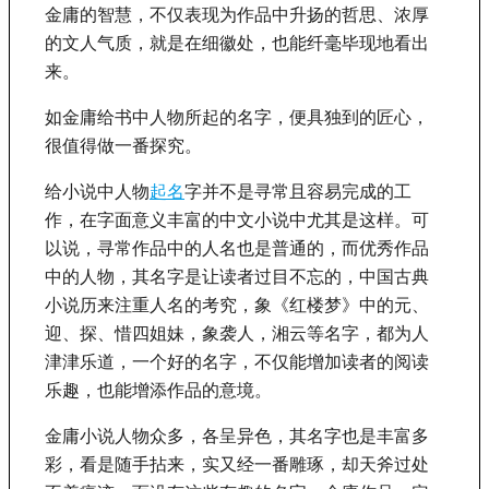
金庸的智慧，不仅表现为作品中升扬的哲思、浓厚
的文人气质，就是在细徽处，也能纤毫毕现地看出
来。
如金庸给书中人物所起的名字，便具独到的匠心，
很值得做一番探究。
给小说中人物
起名
字并不是寻常且容易完成的工
作，在字面意义丰富的中文小说中尤其是这样。可
以说，寻常作品中的人名也是普通的，而优秀作品
中的人物，其名字是让读者过目不忘的，中国古典
小说历来注重人名的考究，象《红楼梦》中的元、
迎、探、惜四姐妹，象袭人，湘云等名字，都为人
津津乐道，一个好的名字，不仅能增加读者的阅读
乐趣，也能增添作品的意境。
金庸小说人物众多，各呈异色，其名字也是丰富多
彩，看是随手拈来，实又经一番雕琢，却天斧过处