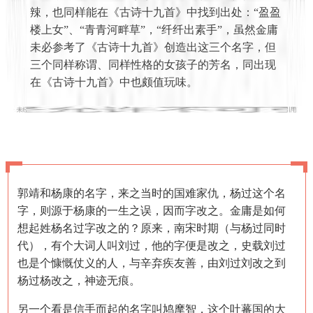
辣，也同样能在《古诗十九首》中找到出处：“盈盈
楼上女”、“青青河畔草”，“纤纤出素手”，虽然金庸
未必参考了《古诗十九首》创造出这三个名字，但
三个同样称谓、同样性格的女孩子的芳名，同出现
在《古诗十九首》中也颇值玩味。
郭靖和杨康的名字，来之当时的国难家仇，杨过这个名
字，则源于杨康的一生之误，因而字改之。金庸是如何
想起姓杨名过字改之的？原来，南宋时期（与杨过同时
代），有个大词人叫刘过，他的字便是改之，史载刘过
也是个慷慨仗义的人，与辛弃疾友善，由刘过刘改之到
杨过杨改之，神迹无痕。
另一个看是信手而起的名字叫鸠摩智，这个吐蕃国的大