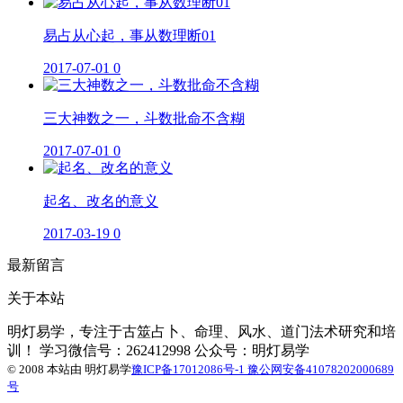
易占从心起，事从数理断01
2017-07-01
0
三大神数之一，斗数批命不含糊
2017-07-01
0
起名、改名的意义
2017-03-19
0
最新留言
关于本站
明灯易学，专注于古筮占卜、命理、风水、道门法术研究和培
训！ 学习微信号：262412998 公众号：明灯易学
© 2008 本站由
明灯易学
豫ICP备17012086号-1
豫公网安备41078202000689
号