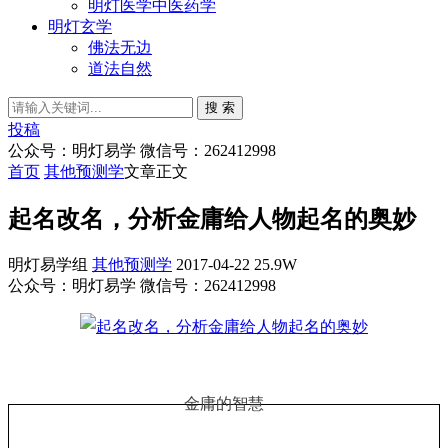
明灯医学中医药学
明灯玄学
佛法无边
道法自然
搜 索
投稿
公众号：明灯易学 微信号：262412998
首页
其他预测学
文章正文
起名改名，分析金庸给人物起名的奥妙
明灯易学组
其他预测学
2017-04-22
25.9W
公众号：明灯易学 微信号：262412998
金庸的智慧