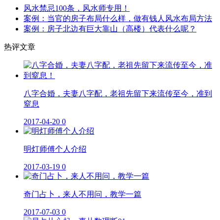
风水禁忌100条，风水师专用！
案例：当官的房子布局什么样，做有钱人风水布局方法
案例：房子北边有巨大靠山（高楼）代表什么呢？
热评文章
八字合婚，夫妻八字配，老祖先留下来流传至今，准到
窒息
2017-04-20
0
明灯师傅个人介绍
2017-03-19
0
奇门占卜，来人不用问，教学一篇
2017-07-03
0