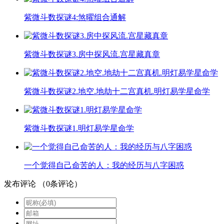
​紫微斗数探谜4:煞曜组合通解
紫微斗数探谜3.房中探风流.宫星藏真章
紫微斗数探谜2.地空.地劫十二宫真机.明灯易学星命学
紫微斗数探谜1.明灯易学星命学
一个觉得自己命苦的人：我的经历与八字困惑
发布评论
（
0
条评论）