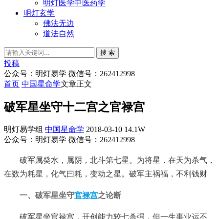
明灯医学中医药学
明灯玄学
佛法无边
道法自然
搜 索
投稿
公众号：明灯易学 微信号：262412998
首页
中国星命学
文章正文
破军星坐守十二宫之官禄宫
明灯易学组
中国星命学
2018-03-10
14.1W
公众号：明灯易学 微信号：262412998
破军属癸水，属阴，北斗第七星。为将星，在天为杀气，
在数为耗星，化气曰耗，变动之星。破军主祸福，不利钱财
一、破军星坐守
官禄宫
之论断
破军星坐官禄宫，开创能力较七杀强，但一生事业运不