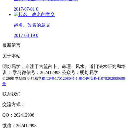
2017-07-01
0
起名、改名的意义
2017-03-19
0
最新留言
关于本站
明灯易学，专注于古筮占卜、命理、风水、道门法术研究和培
训！ 学习微信号：262412998 公众号：明灯易学
© 2008 本站由
明灯易学
豫ICP备17012086号-1
豫公网安备41078202000689
号
联系我们
交流方式：
QQ：262412998
微信：262412998