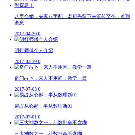
八字合婚，夫妻八字配，老祖先留下来流传至今，准到
窒息
2017-04-20
0
明灯师傅个人介绍
2017-03-19
0
奇门占卜，来人不用问，教学一篇
2017-07-03
0
易占从心起，事从数理断01
2017-07-01
0
三大神数之一，斗数批命不含糊