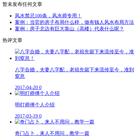
暂未发布任何文章
风水禁忌100条，风水师专用！
案例：当官的房子布局什么样，做有钱人风水布局方法
案例：房子北边有巨大靠山（高楼）代表什么呢？
热评文章
八字合婚，夫妻八字配，老祖先留下来流传至今，准到
窒息
2017-04-20
0
明灯师傅个人介绍
2017-03-19
0
奇门占卜，来人不用问，教学一篇