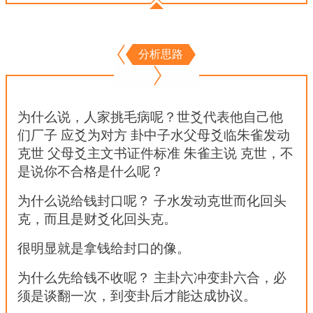
分析思路
为什么说，人家挑毛病呢？世爻代表他自己他
们厂子 应爻为对方 卦中子水父母爻临朱雀发动
克世 父母爻主文书证件标准 朱雀主说 克世，不
是说你不合格是什么呢？
为什么说给钱封口呢？ 子水发动克世而化回头
克，而且是财爻化回头克。
很明显就是拿钱给封口的像。
为什么先给钱不收呢？ 主卦六冲变卦六合，必
须是谈翻一次，到变卦后才能达成协议。 