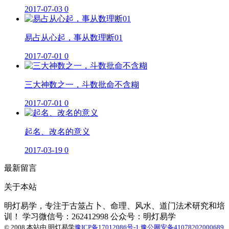
2017-07-03
0
易占从心起，事从数理断01
2017-07-01
0
三大神数之一，斗数批命不含糊
2017-07-01
0
起名、改名的意义
2017-03-19
0
最新留言
关于本站
明灯易学，专注于古筮占卜、命理、风水、道门法术研究和培
训！ 学习微信号：262412998 公众号：明灯易学
© 2008 本站由
明灯易学
豫ICP备17012086号-1
豫公网安备41078202000689