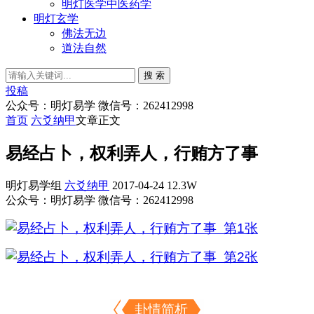
明灯医学中医药学
明灯玄学
佛法无边
道法自然
搜 索
投稿
公众号：明灯易学 微信号：262412998
首页
六爻纳甲
文章正文
易经占卜，权利弄人，行贿方了事
明灯易学组
六爻纳甲
2017-04-24
12.3W
公众号：明灯易学 微信号：262412998
卦情简析