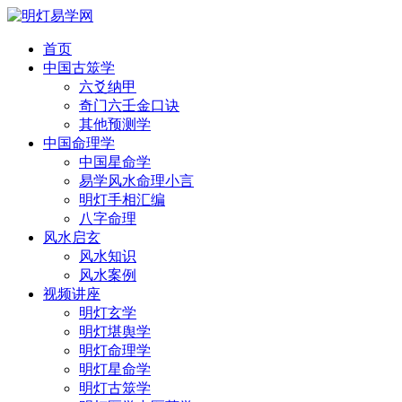
首页
中国古筮学
六爻纳甲
奇门六壬金口诀
其他预测学
中国命理学
中国星命学
易学风水命理小言
明灯手相汇编
八字命理
风水启玄
风水知识
风水案例
视频讲座
明灯玄学
明灯堪舆学
明灯命理学
明灯星命学
明灯古筮学