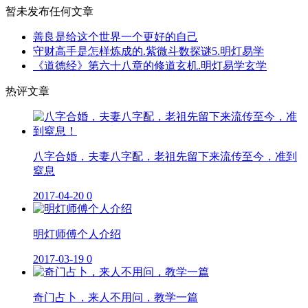
暂未发布任何文章
善良是给这个世界一个更好的自己
守财高手是怎样炼成的.紫微斗数探谜5.明灯易学
《道德经》第六十八章的修道玄机.明灯易学玄学
热评文章
八字合婚，夫妻八字配，老祖先留下来流传至今，准到
窒息
2017-04-20
0
明灯师傅个人介绍
2017-03-19
0
奇门占卜，来人不用问，教学一篇