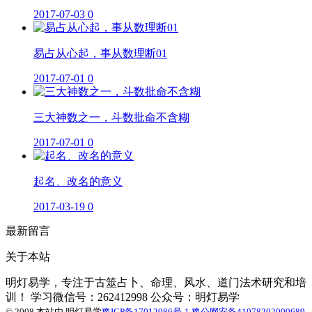
2017-07-03
0
易占从心起，事从数理断01
2017-07-01
0
三大神数之一，斗数批命不含糊
2017-07-01
0
起名、改名的意义
2017-03-19
0
最新留言
关于本站
明灯易学，专注于古筮占卜、命理、风水、道门法术研究和培
训！ 学习微信号：262412998 公众号：明灯易学
© 2008 本站由
明灯易学
豫ICP备17012086号-1
豫公网安备41078202000689