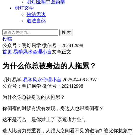
明灯医学中医药学
明灯玄学
佛法无边
道法自然
搜 索
投稿
公众号：明灯易学 微信号：262412998
首页
易学风水命理小言
文章正文
为什么你总被身边的人拖累？
明灯易学
易学风水命理小言
2025-04-08
8.3W
公众号：明灯易学 微信号：262412998
为什么你总被身边的人拖累？
你倒霉的时候有没有发现，身边人也跟着倒霉？
这不是巧合，是你摊上了"亲近者共业"。
选人比努力更重要，人跟人之间看不见的磁场纠缠比你想象中