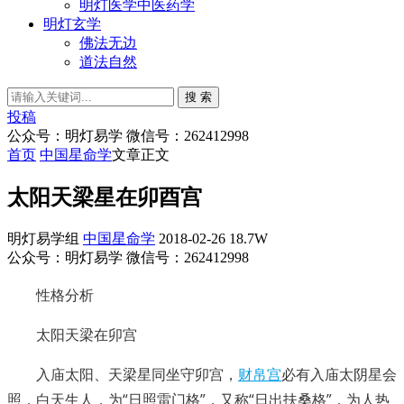
明灯医学中医药学
明灯玄学
佛法无边
道法自然
搜 索
投稿
公众号：明灯易学 微信号：262412998
首页
中国星命学
文章正文
太阳天梁星在卯酉宫
明灯易学组
中国星命学
2018-02-26
18.7W
公众号：明灯易学 微信号：262412998
性格分析
太阳天梁在卯宫
入庙太阳、天梁星同坐守卯宫，
财帛宫
必有入庙太阴星会
照，白天生人，为“日照雷门格”，又称“日出扶桑格”，为人热