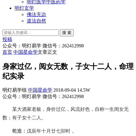
明灯医学中医药学
明灯玄学
佛法无边
道法自然
搜 索
投稿
公众号：明灯易学 微信号：262412998
首页
中国星命学
文章正文
身家过亿，阅女无数，子女十二人，命理
纪实录
明灯易学组
中国星命学
2018-09-04
14.5W
公众号：明灯易学 微信号：262412998
某大酒家老板，身价过亿，风流好色，自称一生阅女无
数；有子女十二人。
乾造：
戊辰年十月廿七卯时，