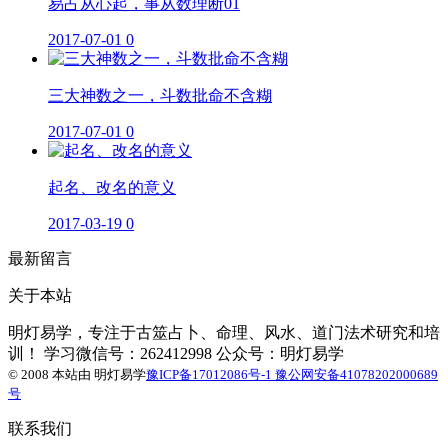
易占从心起，事从数理断01
2017-07-01
0
三大神数之一，斗数批命不含糊
2017-07-01
0
起名、改名的意义
2017-03-19
0
最新留言
关于本站
明灯易学，专注于古筮占卜、命理、风水、道门法术研究和培
训！ 学习微信号：262412998 公众号：明灯易学
© 2008 本站由
明灯易学
豫ICP备17012086号-1
豫公网安备41078202000689
号
联系我们