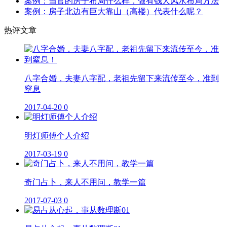
案例：当官的房子布局什么样，做有钱人风水布局方法
案例：房子北边有巨大靠山（高楼）代表什么呢？
热评文章
八字合婚，夫妻八字配，老祖先留下来流传至今，准到
窒息
2017-04-20
0
明灯师傅个人介绍
2017-03-19
0
奇门占卜，来人不用问，教学一篇
2017-07-03
0