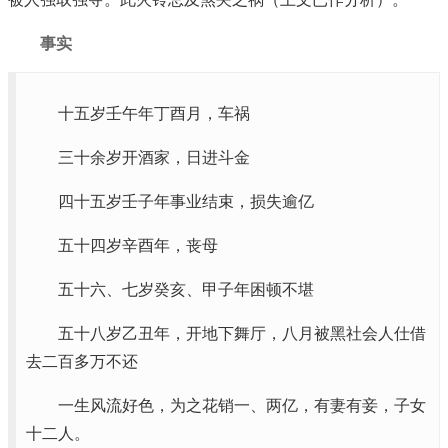
事实
十五岁壬午年丁酉月，车祸
三十余岁开酒家，日进斗金
四十五岁壬子年事业结束，损失逾亿
五十四岁辛酉年，丧母
五十六、七岁癸亥、甲子年困顿不堪
五十八岁乙丑年，开地下舞厅，八月被黑社会人仕借
去二百多万不还
一生风流好色，为之花销一、两亿，有妻有妾，子女
十二人。